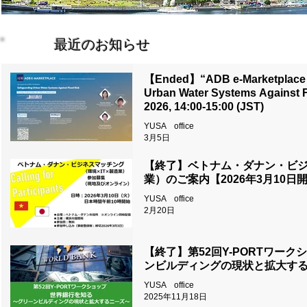
最近のお知らせ
【Ended】“ADB e-Marketplace 
Urban Water Systems Against 
2026, 14:00-15:00 (JST)
YUSA office
3月5日
【終了】ベトナム・ダナン・ビジネス
業）のご案内【2026年3月10日
YUSA office
2月20日
【終了】第52回Y-PORTワー
ンビルディングの現状と拡大する
YUSA office
2025年11月18日