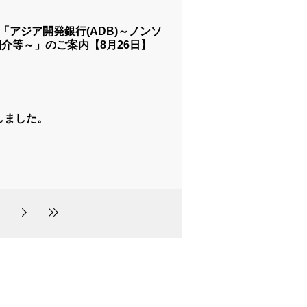
「アジア開発銀行(ADB)～ノンソ
介等～」のご案内【8月26日】
しました。
© 2017-2026 YUSA
All rights reserved
hama