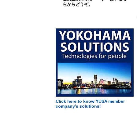
らからどうぞ。
Click here to know YUSA member
company’s solutions!