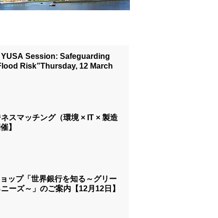
YUSA Session: Safeguarding
Flood Risk”Thursday, 12 March
マッチング（環境 × IT × 製造
開催】
クショップ「世界銀行を知る～グリー
ニーズ～」のご案内【12月12日】