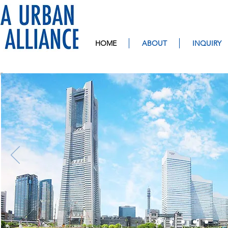
HOME
ABOUT
INQUIRY