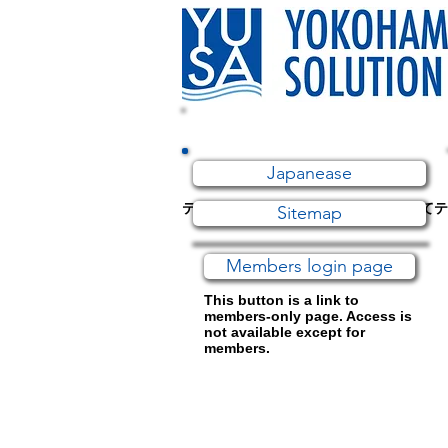
Japanease
テキストの例です。
ここをクリックしてテ
Sitemap
Members login page
This button is a link to
members-only page. Access is
not available except for
members.