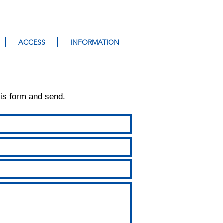
ACCESS
INFORMATION
Y
▶ ACCESS
his form and send.