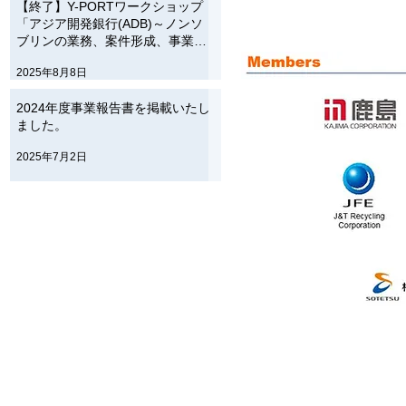
【終了】Y-PORTワークショップ
「アジア開発銀行(ADB)～ノンソ
ブリンの業務、案件形成、事業紹
介等～」のご案内【8月26日】
2025年8月8日
2024年度事業報告書を掲載いたし
ました。
2025年7月2日