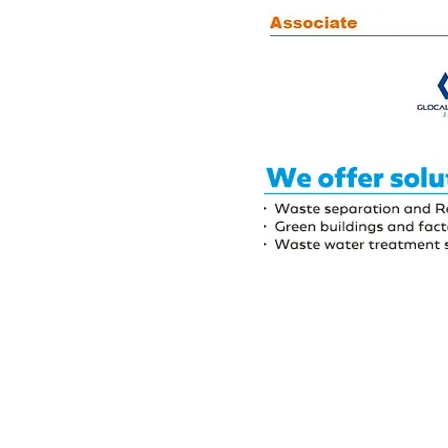
〒220-0012
TEL: 045-227-55
横浜市西区みなとみらい1-1-1
FAX: 045-227-55
横浜国際協力センター６階