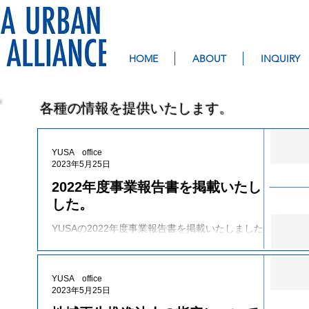
HOME
ABOUT
INQUIRY
​各種の情報を提供いたします。
YUSA office
2023年5月25日
2022年度事業報告書を掲載いたしま
した。
YUSAの2022年度事業報告書を掲載いたしました。
報告書については「各種報告」（以下のURL）から
ご覧いただけます。 各種報告のページ
（https://www.yusa.yokohama/reports）
YUSA office
2023年5月25日