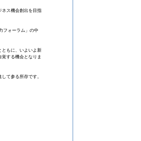
ビジネス機会創出を目指
協力フォーラム」の中
。
とともに、いよいよ新
自覚する機会となりま
進して参る所存です。