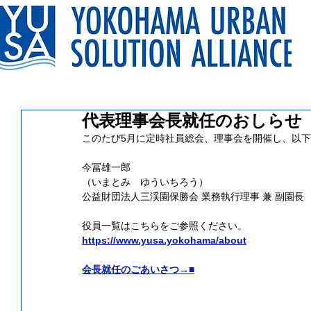
代表理事会長就任のおしらせ
このたび5月に定時社員総会、理事会を開催し、以
今冨雄一郎
（いまとみ　ゆういちろう）
公益財団法人三渓園保勝会 業務執行理事 兼 副園長
役員一覧はこちらをご参照ください。
https://www.yusa.yokohama/about
会長就任のごあいさつ→■