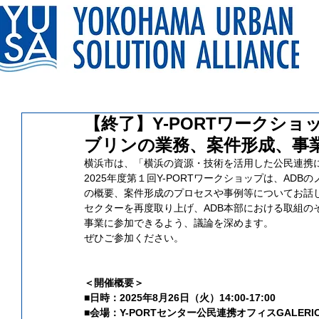
【終了】Y-PORTワークショ
ブリンの業務、案件形成、事業
横浜市は、「横浜の資源・技術を活用した公民連携によ
2025年度第１回Y-PORTワークショップは、A
の概要、案件形成のプロセスや事例等についてお話
セクターを再度取り上げ、ADB本部における取組の
事業に参加できるよう、議論を深めます。
ぜひご参加ください。
＜開催概要＞
■日時：2025年8月26日（火）14:00-17:00
■会場：Y-PORTセンター公民連携オフィスGALER