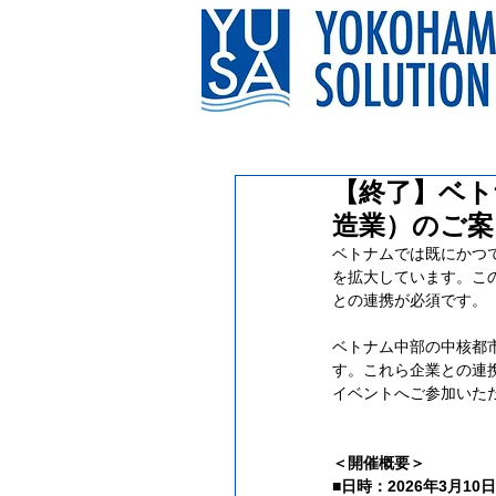
【終了】ベトナ
造業）のご案内
ベトナムでは既にかつ
を拡大しています。こ
との連携が必須です。 
ベトナム中部の中核都
す。これら企業との連
イベントへご参加いた
＜開催概要＞
■日時：2026年3月1