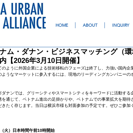
HOME
ABOUT
INQUIRY
ム・ダナン・ビジネスマッチング（環境 × 
【2026年3月10日開催】
てのように外国企業による技術移転のフェーズは終了し、力強い国内企
のようなマーケットに参入するには、現地のリーディングカンパニーの
市ダナンでは、グリーシティやスマートシティをキーワードに活動する
携を通じて、ベトナム進出の足掛かりや、ベトナムでの事業拡大を期待
だきたく存じます。当日は横浜市様も対面参加の予定です。ぜひご参加く
0日（火）日本時間午前10時開始