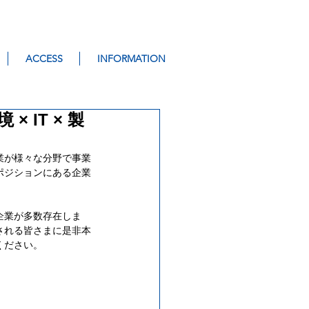
ACCESS
INFORMATION
IT × 製
業が様々な分野で事業
ポジションにある企業
企業が多数存在しま
される皆さまに是非本
ださい。 