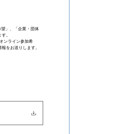
参加希望」、「企業・団体
す。 
で「オンライン参加希
報をお送りします。 